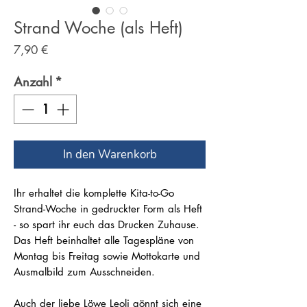
Strand Woche (als Heft)
Preis
7,90 €
Anzahl
*
In den Warenkorb
Ihr erhaltet die komplette Kita-to-Go
Strand-Woche in gedruckter Form als Heft
- so spart ihr euch das Drucken Zuhause.
Das Heft beinhaltet alle Tagespläne von
Montag bis Freitag sowie Mottokarte und
Ausmalbild zum Ausschneiden.
Auch der liebe Löwe Leoli gönnt sich eine