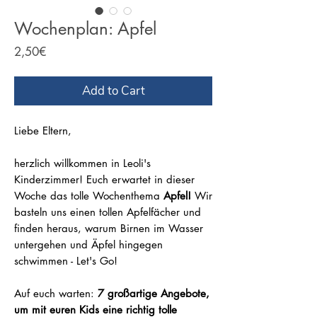
Wochenplan: Apfel
Price
2,50€
Add to Cart
Liebe Eltern,
herzlich willkommen in Leoli's
Kinderzimmer! Euch erwartet in dieser
Woche das tolle Wochenthema
Apfel!
Wir
basteln uns einen tollen Apfelfächer und
finden heraus, warum Birnen im Wasser
untergehen und Äpfel hingegen
schwimmen - Let's Go!
Auf euch warten:
7 großartige Angebote,
um mit euren Kids eine richtig tolle