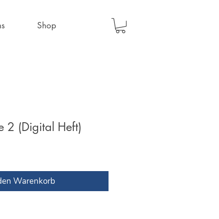
ns
Shop
 2 (Digital Heft)
 den Warenkorb