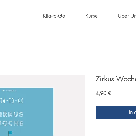
Kita-to-Go
Kurse
Über U
Zirkus Woche
Preis
4,90 €
In