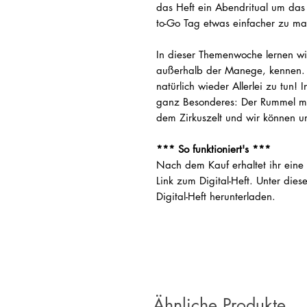
das Heft ein Abendritual um das
to-Go Tag etwas einfacher zu ma
In dieser Themenwoche lernen wir
außerhalb der Manege, kennen. D
natürlich wieder Allerlei zu tun!
ganz Besonderes: Der Rummel ma
dem Zirkuszelt und wir können u
*** So funktioniert's ***
Nach dem Kauf erhaltet ihr eine
Link zum Digital-Heft. Unter dies
Digital-Heft herunterladen.
Ähnliche Produkte