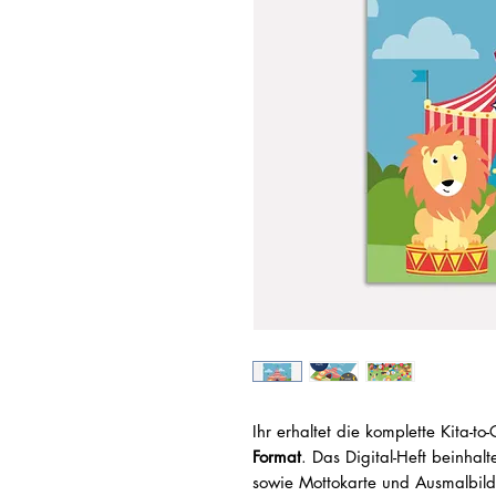
Ihr erhaltet die komplette Kita-t
Format
. Das Digital-Heft beinhal
sowie Mottokarte und Ausmalbild