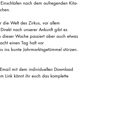
 Einschlafen nach dem aufregenden Kita-
chen.
 die Welt des Zirkus, vor allem
irekt nach unserer Ankunft gibt es
 In dieser Woche passiert aber auch etwas
cht einen Tag halt vor
ns ins bunte Jahrmarktsgetümmel stürzen.
 Email mit dem individuellen Download
em Link könnt ihr euch das komplette