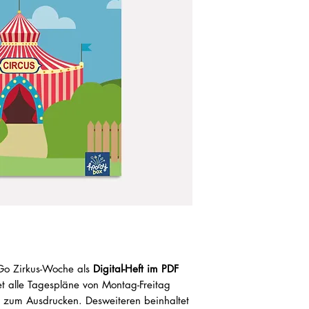
o-Go Zirkus-Woche als
Digital-Heft im PDF
tet alle Tagespläne von Montag-Freitag
 zum Ausdrucken. Desweiteren beinhaltet