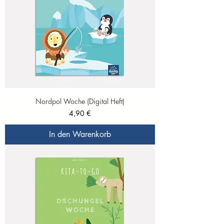
Nordpol Woche (Digital Heft)
Preis
4,90 €
In den Warenkorb