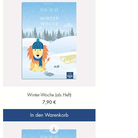
Winter-Woche (als Heft)
Preis
7,90 €
In den Warenkorb